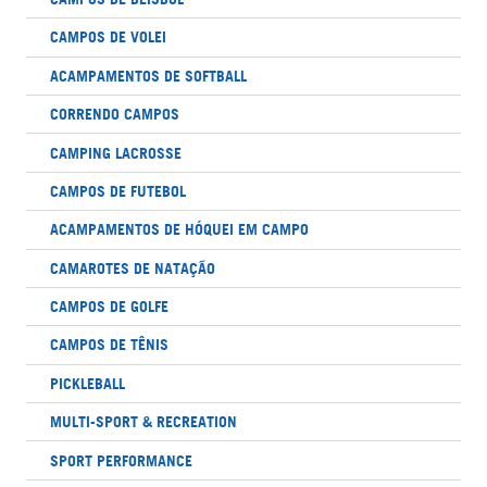
CAMPOS DE VOLEI
ACAMPAMENTOS DE SOFTBALL
CORRENDO CAMPOS
CAMPING LACROSSE
CAMPOS DE FUTEBOL
ACAMPAMENTOS DE HÓQUEI EM CAMPO
CAMAROTES DE NATAÇÃO
CAMPOS DE GOLFE
CAMPOS DE TÊNIS
PICKLEBALL
MULTI-SPORT & RECREATION
SPORT PERFORMANCE