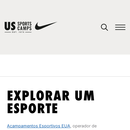
YOUR CART
You have no camps in your cart.
CONTINUE SHOPPING
SPORTS
EXPLORAR UM
ESPORTE
Acampamentos Esportivos EUA
, operador de