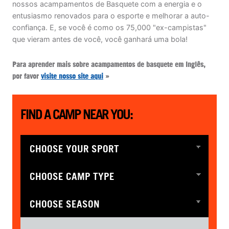
nossos acampamentos de Basquete com a energia e o
entusiasmo renovados para o esporte e melhorar a auto-
confiança. E, se você é como os 75,000 "ex-campistas"
que vieram antes de você, você ganhará uma bola!
Para aprender mais sobre acampamentos de basquete em Inglês,
por favor
visite nosso site aqui
»
FIND A CAMP NEAR YOU: