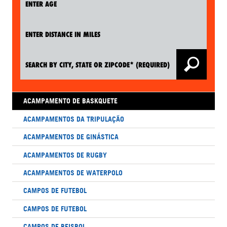
ACAMPAMENTO DE BASKQUETE
ACAMPAMENTOS DA TRIPULAÇÃO
ACAMPAMENTOS DE GINÁSTICA
ACAMPAMENTOS DE RUGBY
ACAMPAMENTOS DE WATERPOLO
CAMPOS DE FUTEBOL
CAMPOS DE FUTEBOL
CAMPOS DE BEISBOL